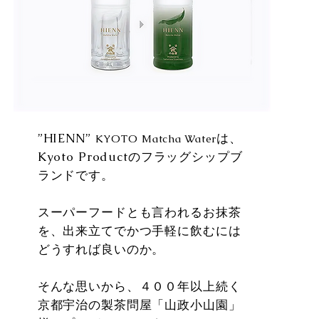
​”HIENN”
は、
KYOTO
Matcha Water
Kyoto Productのフラッグシップブ
ランドです。
スーパーフードとも言われるお抹茶
を、出来立てでかつ手軽に飲むには
どうすれば良いのか。
そんな思いから、４００年以上続く
京都宇治の製茶問屋「山政小山園」