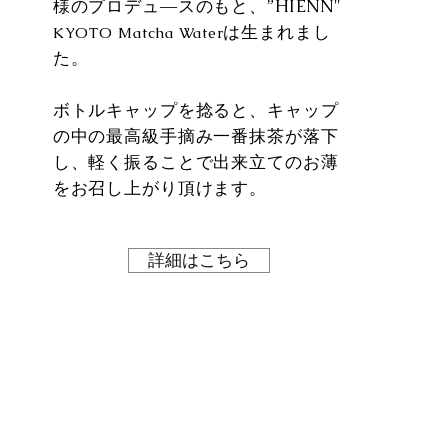
様のプロデュ―スのもと、”HIENN"
は生まれまし
KYOTO
Matcha Water
た。
ボトルキャップを捻ると、キャップ
の中の最高級手摘み一番抹茶が落下
し、軽く振ることで出来立てのお薄
をお召し上がり頂けます。
詳細はこちら